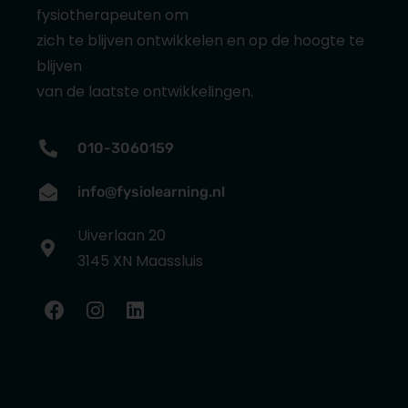
fysiotherapeuten om
zich te blijven ontwikkelen en op de hoogte te
blijven
van de laatste ontwikkelingen.
010-3060159
info@fysiolearning.nl
Uiverlaan 20
3145 XN Maassluis