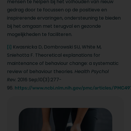
mensen te helpen bij het volhouden van nieuw
gedrag door te focussen op de positieve en
inspirerende ervaringen, ondersteuning te bieden
bij het omgaan met terugval en gezonde
mogelijkheden te faciliteren.
Kwasnicka D, Dombrowski SU, White M,
[i]
Sniehotta F. Theoretical explanations for
maintenance of behaviour change: a systematic
review of behaviour theories.
Health Psychol
Rev.
2016 Sep;10(3):277-
96.
https://www.ncbi.nlm.nih.gov/pmc/articles/PMC4