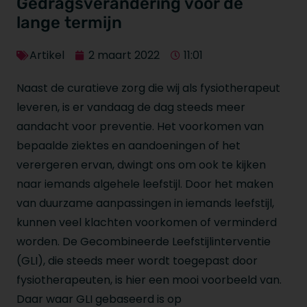
Gedragsverandering voor de
lange termijn
Artikel
2 maart 2022
11:01
Naast de curatieve zorg die wij als fysiotherapeut
leveren, is er vandaag de dag steeds meer
aandacht voor preventie. Het voorkomen van
bepaalde ziektes en aandoeningen of het
verergeren ervan, dwingt ons om ook te kijken
naar iemands algehele leefstijl. Door het maken
van duurzame aanpassingen in iemands leefstijl,
kunnen veel klachten voorkomen of verminderd
worden. De Gecombineerde Leefstijlinterventie
(GLI), die steeds meer wordt toegepast door
fysiotherapeuten, is hier een mooi voorbeeld van.
Daar waar GLI gebaseerd is op