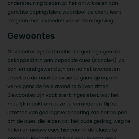
ondersteuning bieden bij het ontwikkelen van
gerichte copingstijlen, waardoor de cliënt leert
omgaan met invloeden vanuit de omgeving.
Gewoontes
Gewoontes zijn automatische gedragingen die
gekoppeld zijn aan bepaalde cues (signalen). Zo
kan iemand gewend zijn om na het avondeten
direct op de bank televisie te gaan kijken, om
vervolgens de hele avond te blijven zitten.
Gewoontes zijn vaak sterk ingesleten, wat het
moeilijk maakt om deze te veranderen. Bij het
inzetten van gedragsverandering kan het helpen
om de cues, die leiden tot het oude gedrag, weg te
halen en nieuwe cues hiervoor in de plaats te
brengen. Bijvoorbeeld: trek voor je gaat eten