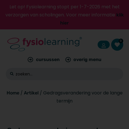
Let op! Fysiolearning stopt per 1-7-2026 met het
verzorgen van scholingen. Voor meer informatie
klik
hier
0
cursussen
overig menu
/
/ Gedragsverandering voor de lange
Home
Artikel
termijn