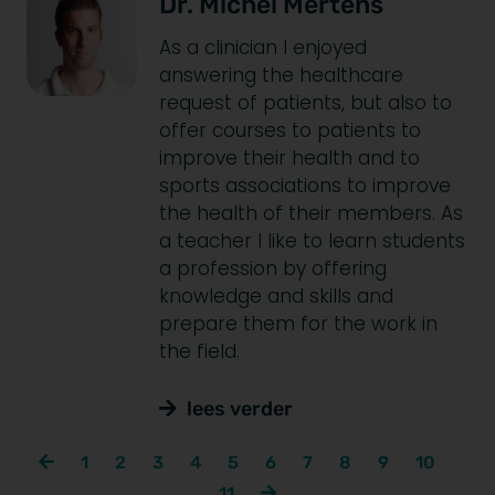
Dr. Michel Mertens
As a clinician I enjoyed
answering the healthcare
request of patients, but also to
offer courses to patients to
improve their health and to
sports associations to improve
the health of their members. As
a teacher I like to learn students
a profession by offering
knowledge and skills and
prepare them for the work in
the field.
lees verder
1
2
3
4
5
6
7
8
9
10
11