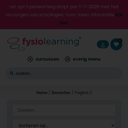
Let op! Fysiolearning stopt per 1-7-2026 met het
verzorgen van scholingen. Voor meer informatie
klik
hier
0
cursussen
overig menu
/
/ Pagina 3
Home
Docenten