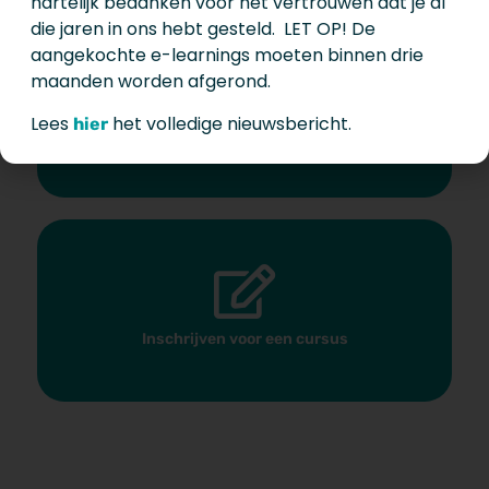
hartelijk bedanken voor het vertrouwen dat je al
die jaren in ons hebt gesteld. LET OP! De
aangekochte e-learnings moeten binnen drie
maanden worden afgerond.
Lees
het volledige nieuwsbericht.
hier
Inschrijven voor de nieuwbrief
Inschrijven voor een cursus