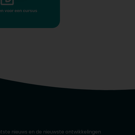
en voor een cursus
laatste nieuws en de nieuwste ontwikkelingen