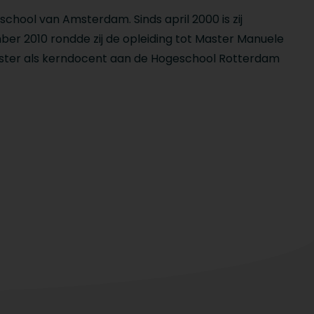
hool van Amsterdam. Sinds april 2000 is zij
mber 2010 rondde zij de opleiding tot Master Manuele
Hester als kerndocent aan de Hogeschool Rotterdam