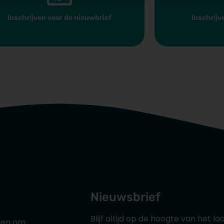
Inschrijven voor de nieuwbrief
Inschrijv
Nieuwsbrief
Blijf altijd op de hoogte van het 
uten om