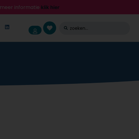
r meer informatie
klik hier