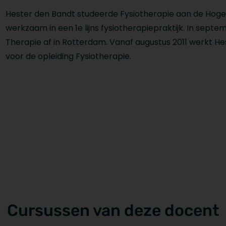
Hester den Bandt studeerde Fysiotherapie aan de Hogesc
werkzaam in een 1e lijns fysiotherapiepraktijk. In septe
Therapie af in Rotterdam. Vanaf augustus 2011 werkt 
voor de opleiding Fysiotherapie.
Cursussen van deze docent