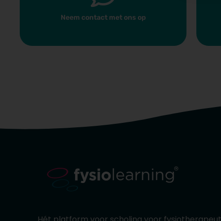
Neem contact met ons op
Hét platform voor scholing voor fysiotherape