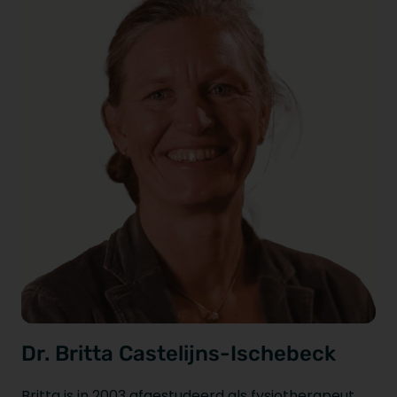
Dr. Britta Castelijns-Ischebeck
Britta is in 2003 afgestudeerd als fysiotherapeut