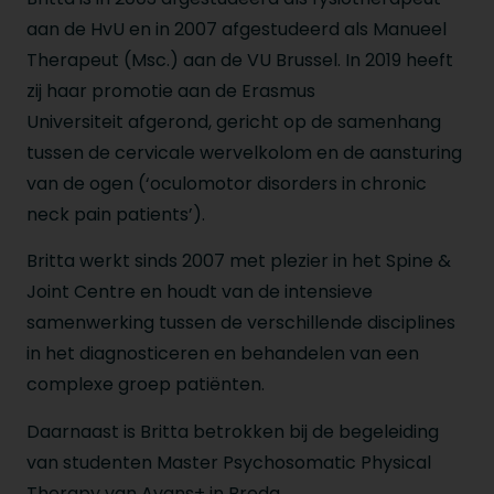
aan de HvU en in 2007 afgestudeerd als Manueel
Therapeut (Msc.) aan de VU Brussel. In 2019 heeft
zij haar promotie aan de Erasmus
Universiteit afgerond, gericht op de samenhang
tussen de cervicale wervelkolom en de aansturing
van de ogen (‘oculomotor disorders in chronic
neck pain patients’).
Britta werkt sinds 2007 met plezier in het Spine &
Joint Centre en houdt van de intensieve
samenwerking tussen de verschillende disciplines
in het diagnosticeren en behandelen van een
complexe groep patiënten.
Daarnaast is Britta betrokken bij de begeleiding
van studenten Master Psychosomatic Physical
Therapy van Avans+ in Breda.