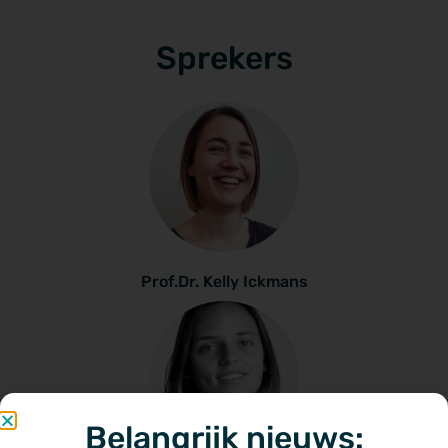
Sprekers
Prof.Dr. Kelly Ickmans
Belangrijk nieuws: