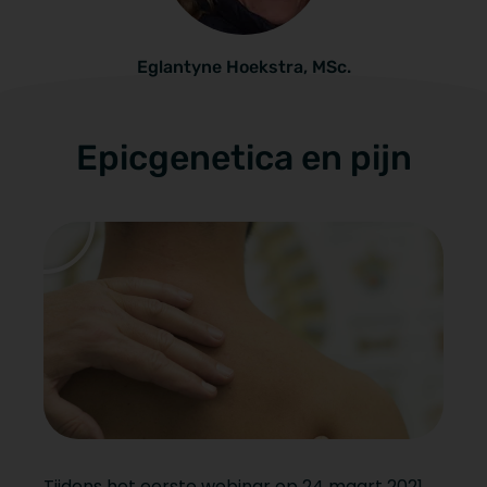
Eglantyne Hoekstra, MSc.
Epicgenetica en pijn
Tijdens het eerste webinar op 24 maart 2021